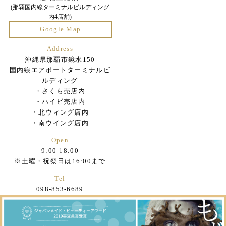
(那覇国内線ターミナルビルディング
内4店舗)
Google Map
Address
沖縄県那覇市鏡水150
国内線エアポートターミナルビ
ルディング
・さくら売店内
・ハイビ売店内
・北ウィング店内
・南ウイング店内
Open
9:00-18:00
※土曜・祝祭日は16:00まで
Tel
098-853-6689