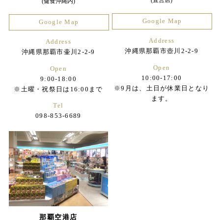
(健食沖縄内)
Google Map
Google Map
Address
Address
沖縄県那覇市壺川2-2-9
沖縄県那覇市壷川2-2-9
Open
Open
10:00-17:00
9:00-18:00
※9月は、土日が休業日となり
※土曜・祝祭日は16:00まで
ます。
Tel
098-853-6689
那覇空港店