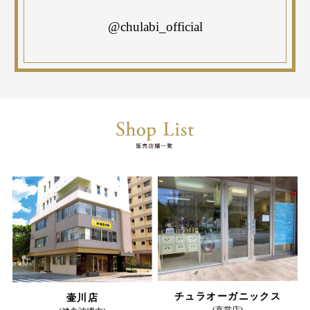
@chulabi_official
チュラオーガニックス
壷川店
(直営店)