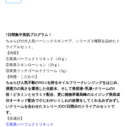
7日間集中美肌プログラム！
ちゅらびの大人気ベーシックスキンケア、シリーズ３種類を詰めたト
ライアルセット。
【内容】
①美美パーフェクトリキッド（20ｇ）
②美美スキンローション（20ｇ）
③美美リッチゴールドクリーム（5g）
【特徴・こだわり】
ちゅらび人気不動のNO.1を誇るオイルフリークレンジングをはじめ、
浸透力の高さを重視した化粧水、そして美容液+乳液+クリームの3
役！ビタミンとセラミド配合、更に植物界最高峰のエイジング美容成
分オーキッド配合で小じわやシミしわの改善をしてくれるみずみずし
いクリームを合わせた３シリーズの7日間分のトライアルセットで
す。
【全成分】
①美美パーフェクトリキッド