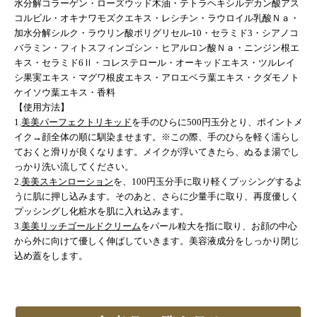
水分解コラーゲン・ローズウッド木油・テトラヘキシルデカン酸アス
コルビル・オキナワモズクエキス・レシチン・ラウロイル乳酸Ｎａ・
加水分解シルク・ラウリン酸ポリグリセル-10・セラミド3・シアノコ
バラミン・フィトスフィンゴシン・ヒアルロン酸Ｎａ・ニンジン根エ
キス・セラミド6Ⅱ・コレステロール・オーキッドエキス・ツルレイ
シ果実エキス・マグワ根皮エキス・アロエベラ葉エキス・クダモノト
ケイソウ葉エキス・香料
【使用方法】
1.
美美パーフェクトリキッド
を手のひらに500円玉分とり、ポイントメ
イク→顔全体の順に馴染ませます。※この際、手のひらを軽く濡らし
ておくと滑りが良くなります。メイクが浮いてきたら、ぬるま湯でし
っかり洗い流してください。
2.
美美スキンローション
を、100円玉分手に取り軽くプッシングするよ
うに肌に押し込みます。そのあと、さらに少量手に取り、再度優しく
プッシングし化粧水を肌に入れ込みます。
3.
美美リッチゴールドクリーム
をパール粒大を指に取り、お顔の中心
から外に向けて優しく伸ばしていきます。美容液成分をしっかり閉じ
込め蓋をします。