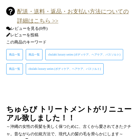
配送・送料・返品・お支払い方法についての
詳細はこちら >>
レビューを見る(0件)
レビューを投稿
この商品のキーワード
商品一覧
商品一覧
chulabi luxury series (ボディケア、ヘアケア、バスソルト)
商品一覧
chulabi luxury series (ボディケア、ヘアケア、バスソルト)
ちゅらび トリートメントがリニュー
アル致しました！！
～沖縄の女性の長髪を美しく保つために、古くから愛されてきたクチ
ャ。昔ながらの伝統方法で、現代人の髪の毛を滑らかにします～