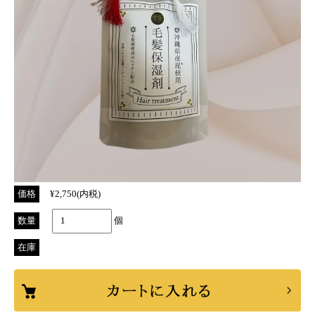
価格
¥2,750(内税)
数量
個
在庫