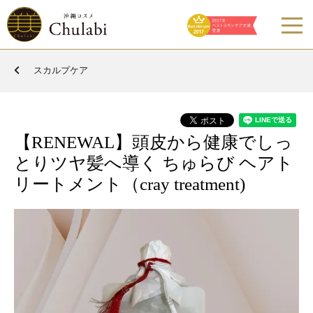
スカルプケア
【RENEWAL】頭皮から健康でしっ
とりツヤ髪へ導く ちゅらび ヘアト
リートメント（cray treatment)